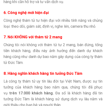
hàng khi cần hỗ trợ và tư vấn dịch vụ.
6. Công nghệ mới hiện đại
Công nghệ thám tử tư hiện đại với nhiều tính năng và chủng
loại: theo dõi, giám sát, định vị, nghe lén, camera thu nhỏ.
7. Nói KHÔNG với thám tử 2 mang
Chúng tôi nói không với thám tử tư 2 mang, bán đứng, tống
tiền khách hàng, điều này ảnh hưởng đến danh dự khách
hàng cũng như danh dự bao năm gây dựng của công ty thám
tử Đức Tâm.
8. Hàng nghìn khách hàng tin tưởng Đức Tâm
Là công ty thám tử uy tín lâu đời tại Việt Nam, được sự tin
tưởng của khách hàng bao năm qua, chúng tôi đã phục
vụ
trên 17.000 khách hàng.
Đa số là khách hàng đã tin
tưởng Đức Tâm là khách hàng sử dụng dịch vụ lâu năm và
giới thiệu cho bạn bè và người thân.