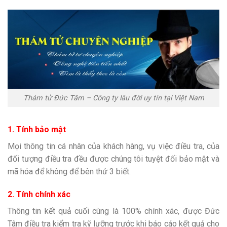
Thám tử Đức Tâm – Công ty lâu đời uy tín tại Việt Nam
1. Tính bảo mật
Mọi thông tin cá nhân của khách hàng, vụ việc điều tra, của
đối tượng điều tra đều được chúng tôi tuyệt đối bảo mật và
mã hóa để không để bên thứ 3 biết.
2. Tính chính xác
Thông tin kết quả cuối cùng là 100% chính xác, được Đức
Tâm điều tra kiểm tra kỹ lưỡng trước khi báo cáo kết quả cho