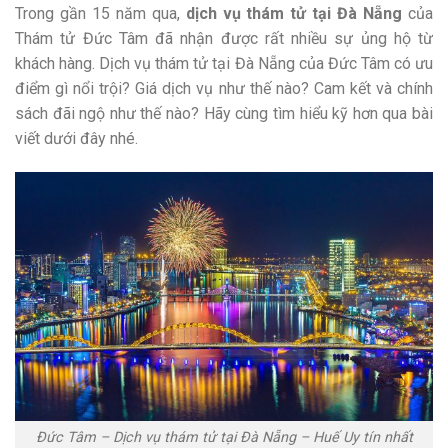
Trong gần 15 năm qua,
dịch vụ thám tử tại Đà Nẵng
của
Thám tử Đức Tâm đã nhận được rất nhiều sự ủng hộ từ
khách hàng. Dịch vụ thám tử tại Đà Nẵng của Đức Tâm có ưu
điểm gì nổi trội? Giá dịch vụ như thế nào? Cam kết và chính
sách đãi ngộ như thế nào? Hãy cùng tìm hiểu kỹ hơn qua bài
viết dưới đây nhé.
Đức Tâm – Dịch vụ thám tử tại Đà Nẵng – Huế Uy tín nhất