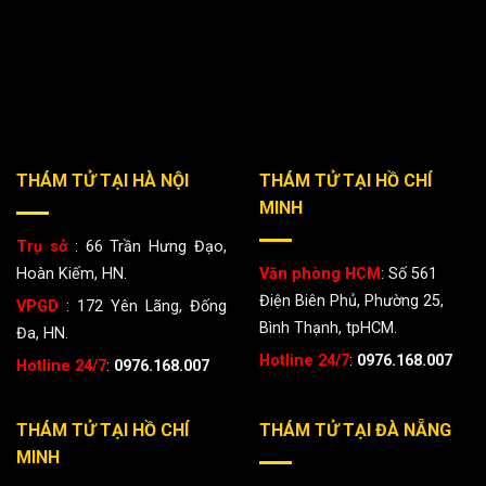
THÁM TỬ TẠI HÀ NỘI
THÁM TỬ TẠI HỒ CHÍ
MINH
Trụ sở
: 66 Trần Hưng Đạo,
Hoàn Kiếm, HN.
Văn phòng HCM
: Số 561
Điện Biên Phủ, Phường 25,
VPGD
: 172 Yên Lãng, Đống
Bình Thạnh, tpHCM.
Đa, HN.
Hotline 24/7
:
0976.168.007
Hotline 24/7
:
0976.168.007
THÁM TỬ TẠI HỒ CHÍ
THÁM TỬ TẠI ĐÀ NẴNG
MINH