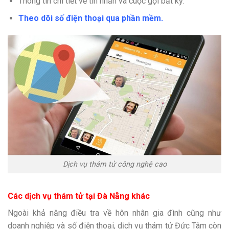
Thông tin chi tiết về tin nhắn và cuộc gọi bất kỳ.
Theo dõi số điện thoại qua phần mềm.
Dịch vụ thám tử công nghệ cao
Các dịch vụ thám tử tại Đà Nẵng khác
Ngoài khả năng điều tra về hôn nhân gia đình cũng như
doanh nghiệp và số điện thoại, dịch vụ thám tử Đức Tâm còn