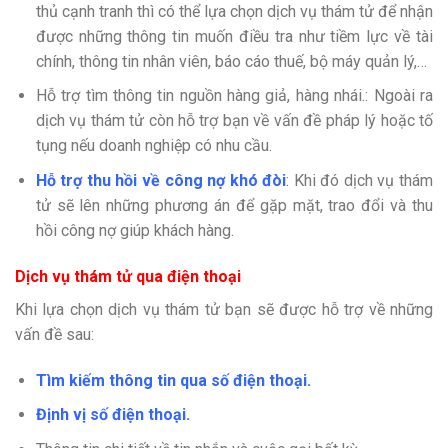
thủ cạnh tranh thì có thể lựa chọn dịch vụ thám tử để nhận
được những thông tin muốn điều tra như tiềm lực về tài
chính, thông tin nhân viên, báo cáo thuế, bộ máy quản lý,…
Hỗ trợ tìm thông tin nguồn hàng giả, hàng nhái.: Ngoài ra
dịch vụ thám tử còn hỗ trợ bạn về vấn đề pháp lý hoặc tố
tụng nếu doanh nghiệp có nhu cầu.
Hỗ trợ thu hồi về công nợ khó đòi
: Khi đó dịch vụ thám
tử sẽ lên những phương án để gặp mặt, trao đổi và thu
hồi công nợ giúp khách hàng.
Dịch vụ thám tử qua điện thoại
Khi lựa chọn dịch vụ thám tử bạn sẽ được hỗ trợ về những
vấn đề sau:
Tìm kiếm thông tin qua số điện thoại.
Định vị số điện thoại.