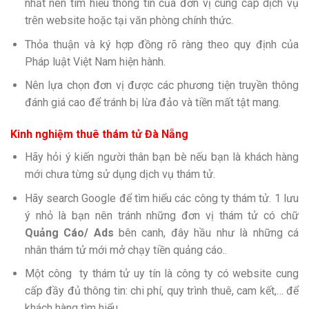
nhất nên tìm hiểu thông tin của đơn vị cung cấp dịch vụ
trên website hoặc tại văn phòng chính thức.
Thỏa thuận và ký hợp đồng rõ ràng theo quy định của
Pháp luật Việt Nam hiện hành.
Nên lựa chọn đơn vị được các phương tiện truyền thông
đánh giá cao để tránh bị lừa đảo và tiền mất tật mang.
Kinh nghiệm thuê thám tử Đà Nẵng
Hãy hỏi ý kiến người thân bạn bè nếu bạn là khách hàng
mới chưa từng sử dụng dịch vụ thám tử.
Hãy search Google để tìm hiểu các công ty thám tử. 1 lưu
ý nhỏ là bạn nên tránh những đơn vị thám tử có chữ
Quảng Cáo/ Ads
bên canh, đây hầu như là những cá
nhân thám tử mới mở chạy tiền quảng cáo..
Một công ty thám tử uy tín là công ty có website cung
cấp đầy đủ thông tin: chi phí, quy trình thuê, cam kết,… để
khách hàng tìm hiểu.