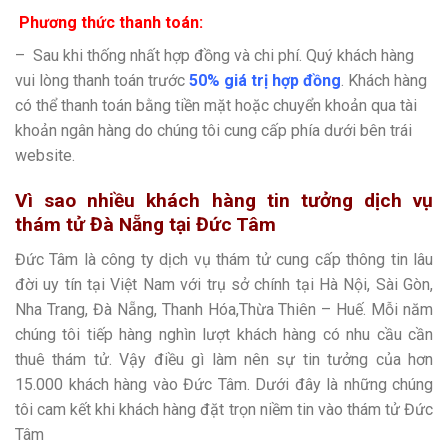
Phương thức thanh toán:
– Sau khi thống nhất hợp đồng và chi phí. Quý khách hàng
vui lòng thanh toán trước
50% giá trị hợp đồng
. Khách hàng
có thể thanh toán bằng tiền mặt hoặc chuyển khoản qua tài
khoản ngân hàng do chúng tôi cung cấp phía dưới bên trái
website.
Vì sao nhiều khách hàng tin tưởng dịch vụ
thám tử Đà Nẵng tại Đức Tâm
Đức Tâm là công ty dịch vụ thám tử cung cấp thông tin lâu
đời uy tín tại Việt Nam với trụ sở chính tại Hà Nội, Sài Gòn,
Nha Trang, Đà Nẵng, Thanh Hóa,Thừa Thiên – Huế. Mỗi năm
chúng tôi tiếp hàng nghìn lượt khách hàng có nhu cầu cần
thuê thám tử. Vậy điều gì làm nên sự tin tưởng của hơn
15.000 khách hàng vào Đức Tâm. Dưới đây là những chúng
tôi cam kết khi khách hàng đặt trọn niềm tin vào thám tử Đức
Tâm