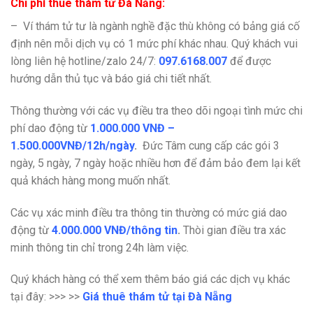
Chi phí thuê thám tử Đà Nẵng:
– Ví thám tử tư là ngành nghề đặc thù không có bảng giá cố
định nên mỗi dịch vụ có 1 mức phí khác nhau. Quý khách vui
lòng liên hệ hotline/zalo 24/7:
097.6168.007
để được
hướng dẫn thủ tục và báo giá chi tiết nhất.
Thông thường với các vụ điều tra theo dõi ngoại tình mức chi
phí dao động từ
1.000.000 VNĐ –
1.500.000VNĐ/12h/ngày
.
Đức Tâm cung cấp các gói 3
ngày, 5 ngày, 7 ngày hoặc nhiều hơn để đảm bảo đem lại kết
quả khách hàng mong muốn nhất.
Các vụ xác minh điều tra thông tin thường có mức giá dao
động từ
4.000.000 VNĐ/thông tin
.
Thòi gian điều tra xác
minh thông tin chỉ trong 24h làm việc.
Quý khách hàng có thể xem thêm báo giá các dịch vụ khác
tại đây: >>> >>
Giá thuê thám tử tại Đà Nẵng