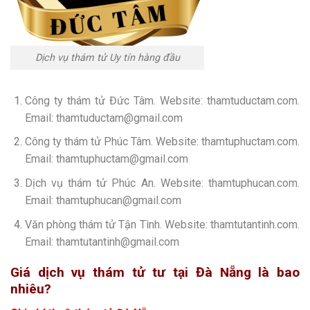
Dịch vụ thám tử Uy tín hàng đầu
Công ty thám tử Đức Tâm. Website:
thamtuductam.com
.
Email: thamtuductam@gmail.com
Công ty thám tử Phúc Tâm. Website: thamtuphuctam.com.
Email: thamtuphuctam@gmail.com
Dịch vụ thám tử Phúc An. Website: thamtuphucan.com.
Email: thamtuphucan@gmail.com
Văn phòng thám tử Tận Tình. Website: thamtutantinh.com.
Email: thamtutantinh@gmail.com
Giá dịch vụ thám tử tư tại Đà Nẵng là bao
nhiêu?