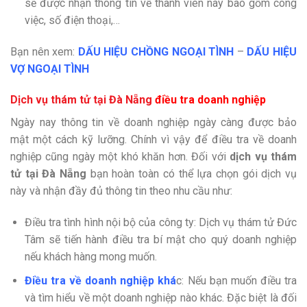
sẽ được nhận thông tin về thành viên này bao gồm công
việc, số điện thoại,…
Bạn nên xem:
DẤU HIỆU CHỒNG NGOẠI TÌNH
–
DẤU HIỆU
VỢ NGOẠI TÌNH
Dịch vụ thám tử tại Đà Nẵng
điều tra doanh nghiệp
Ngày nay thông tin về doanh nghiệp ngày càng được bảo
mật một cách kỹ lưỡng. Chính vì vậy để điều tra về doanh
nghiệp cũng ngày một khó khăn hơn. Đối với
dịch vụ thám
tử tại Đà Nẵng
bạn hoàn toàn có thể lựa chọn gói dịch vụ
này và nhận đầy đủ thông tin theo nhu cầu như:
Điều tra tình hình nội bộ của công ty: Dịch vụ thám tử Đức
Tâm sẽ tiến hành điều tra bí mật cho quý doanh nghiệp
nếu khách hàng mong muốn.
Điều tra về doanh nghiệp khá
c: Nếu bạn muốn điều tra
và tìm hiểu về một doanh nghiệp nào khác. Đặc biệt là đối