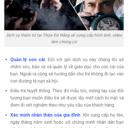
Dịch vụ thám tử tại Thừa Đà Nẵng sẽ cung cấp hình ảnh, video
làm chứng cứ
Quản lý con cái
: Đối với gói dịch vụ này chúng tôi sẽ
chăm sóc, bảo vệ và quản lý về giáo dục cho con cái của
bạn. Ngoài ra cũng sẽ hướng dẫn cho trẻ không đi lạc vào
con đường tệ nạn xã hội.
Điều tra huyết thống: Theo đó mẫu tóc, móng tay của đối
tượng bạn muốn điều tra sẽ được lấy một cách bí mật và
đem đi xét nghiệm theo như yêu cầu của khách hàng.
Xác minh nhân thân của gia đình
: Khi cung cấp họ tên,
ngày tháng năm sinh hoặc số chứng minh nhân dân bạn