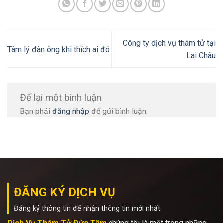
Công ty dịch vụ thám tử tại
Tâm lý đàn ông khi thích ai đó
Lai Châu
Để lại một bình luận
Bạn phải
đăng nhập
để gửi bình luận.
ĐĂNG KÝ DỊCH VỤ
Đăng ký thông tin để nhận thông tin mới nhất
Dịch Vụ Thám Tử Đức Tâm
chúng tôi là một trong những