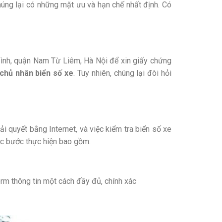
húng lại có những mặt ưu và hạn chế nhất định. Có
Đình, quận Nam Từ Liêm, Hà Nội để xin giấy chứng
 chủ nhân biển số xe
. Tuy nhiên, chúng lại đòi hỏi
ải quyết bằng Internet, và việc kiểm tra biển số xe
ác bước thực hiện bao gồm:
orm thông tin một cách đầy đủ, chính xác