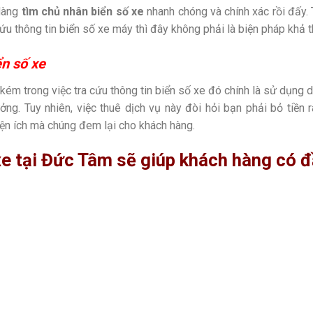
 dàng
tìm chủ nhân biển số xe
nhanh chóng và chính xác rồi đấy
cứu thông tin biển số xe máy thì đây không phải là biện pháp khả th
ển số xe
m trong việc tra cứu thông tin biển số xe đó chính là sử dụng 
ưởng. Tuy nhiên, việc thuê dịch vụ này đòi hỏi bạn phải bỏ tiề
iện ích mà chúng đem lại cho khách hàng.
xe tại Đức Tâm sẽ giúp khách hàng có 