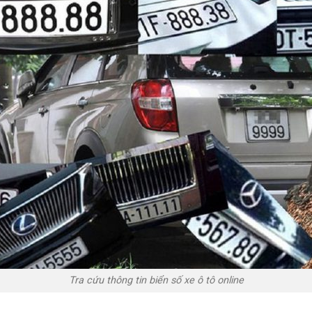
Tra cứu thông tin biển số xe ô tô online