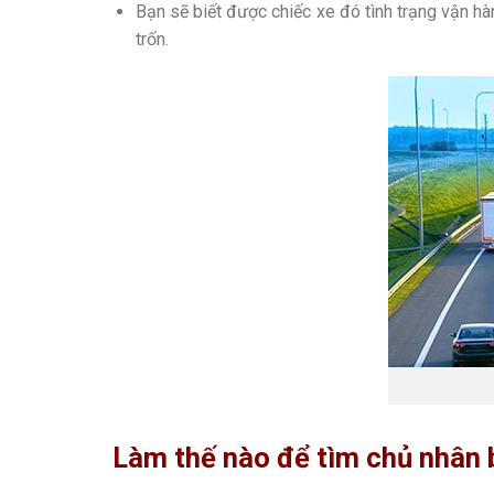
Bạn sẽ biết được chiếc xe đó tình trạng vận hà
trốn.
Làm thế nào để tìm chủ nhân 