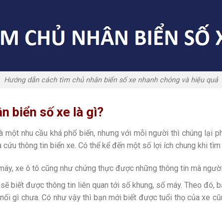
Hướng dẫn cách tìm chủ nhân biển số xe nhanh chóng và hiệu quả
n biển số xe là gì?
à một nhu cầu khá phổ biến, nhưng với mỗi người thì chúng lại p
cứu thông tin biển xe. Có thể kể đến một số lợi ích chung khi tìm 
áy, xe ô tô cũng như chứng thực được những thông tin mà người 
 sẽ biết được thông tin liên quan tới số khung, số máy. Theo đó,
ép nối gì chưa. Có như vậy thì bạn mới biết được tuổi thọ của xe