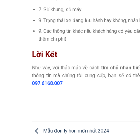
7. Số khung, số máy.
8. Trạng thái xe đang lưu hành hay không, nhãn h
9. Các thông tin khác nếu khách hàng có yêu cầu
thêm chi phí)
Lời Kết
Như vậy, với thắc mắc về cách
tìm chủ nhân biể
thông tin mà chúng tôi cung cấp, bạn sẽ có th
097.6168.007
Mẫu đơn ly hôn mới nhất 2024