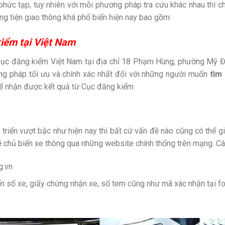
phức tạp, tuy nhiên với mỗi phương pháp tra cứu khác nhau thì c
ng tiện giao thông khá phổ biến hiện nay bao gồm:
kiểm tại Việt Nam
n Cục đăng kiểm Việt Nam tại địa chỉ 18 Phạm Hùng, phường Mỹ 
ng pháp tối ưu và chính xác nhất đối với những người muốn
tìm
để nhận được kết quả từ Cục đăng kiểm.
t triển vượt bậc như hiện nay thì bất cứ vấn đề nào cũng có thể gi
 về chủ biển xe thông qua những website chính thống trên mạng. C
g.vn
ển số xe, giấy chứng nhận xe, số tem cũng như mã xác nhận tại f