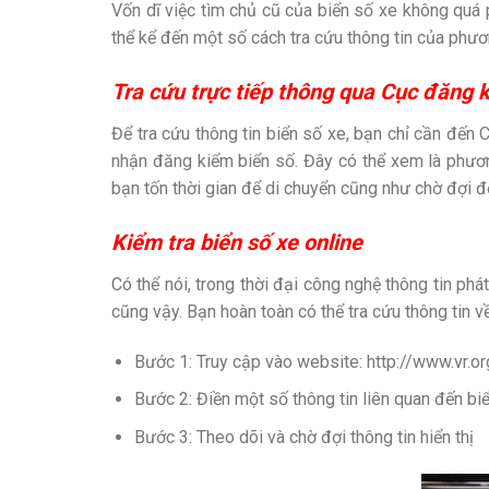
Vốn dĩ việc tìm chủ cũ của biển số xe không quá 
thể kể đến một số cách tra cứu thông tin của phươ
Tra cứu trực tiếp thông qua Cục đăng 
Để tra cứu thông tin biển số xe, bạn chỉ cần đế
nhận đăng kiểm biển số. Đây có thể xem là phươ
bạn tốn thời gian để di chuyển cũng như chờ đợi 
Kiểm tra biển số xe online
Có thể nói, trong thời đại công nghệ thông tin phá
cũng vậy. Bạn hoàn toàn có thể tra cứu thông tin
Bước 1: Truy cập vào website: http://www.vr.or
Bước 2: Điền một số thông tin liên quan đến bi
Bước 3: Theo dõi và chờ đợi thông tin hiển thị