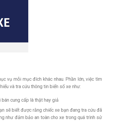
hục vụ mỗi mục đích khác nhau. Phần lớn, việc tìm
hiểu và tra cứu thông tin biển số xe như:
bán cung cấp là thật hay giả
 bạn sẽ biết được rằng chiếc xe bạn đang tra cứu đã
 cũng như đảm bảo an toàn cho xe trong quá trình sử