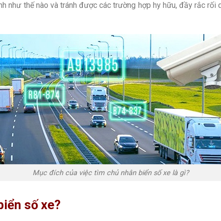
nh như thế nào và tránh được các trường hợp hy hữu, đầy rắc rối
Mục đích của việc tìm chủ nhân biển số xe là gì?
biển số xe?