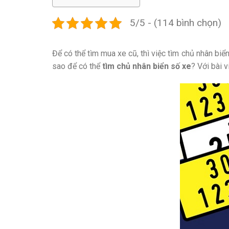
5/5 - (114 bình chọn)
Để có thể tìm mua xe cũ, thì việc tìm chủ nhân bi
sao để có thể
tìm chủ nhân biển số xe
? Với bài v