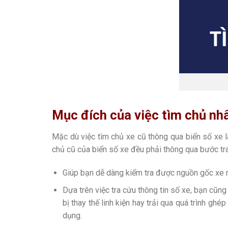
Mục đích của việc tìm chủ nhâ
Mặc dù việc tìm chủ xe cũ thông qua biển số xe l
chủ cũ của biển số xe đều phải thông qua bước tra 
Giúp bạn dễ dàng kiểm tra được nguồn gốc xe m
Dựa trên việc tra cứu thông tin số xe, bạn cũng
bị thay thế linh kiện hay trải qua quá trình gh
dụng.