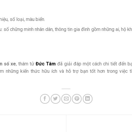
iệu, số loại, màu biển.
: số chững minh nhân dân, thông tin gia đình gồm những ai, hộ khẩ
n số xe
, thám tử
Đức Tâm
đã giải đáp một cách chi tiết đến b
êm những kiến thức hữu ích và hỗ trợ bạn tốt hơn trong việc 