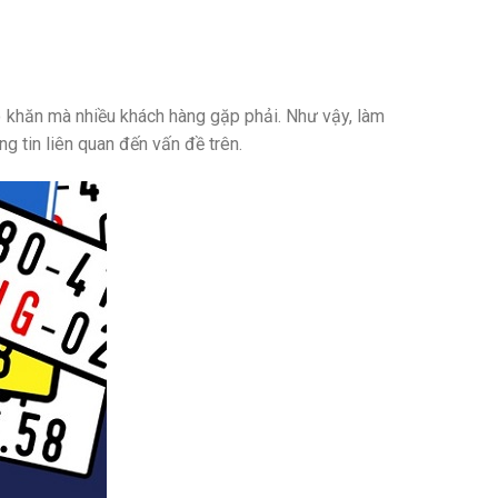
hó khăn mà nhiều khách hàng gặp phải. Như vậy, làm
 tin liên quan đến vấn đề trên.