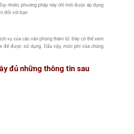
. Tuy nhiên, phương pháp này chỉ mới được áp dụng
i đối với bạn.
dịch vụ của các văn phòng thám tử. Đây có thể xem
n ra để được sử dụng. Dẫu vậy, mức phí của chúng
đầy đủ những thông tin sau