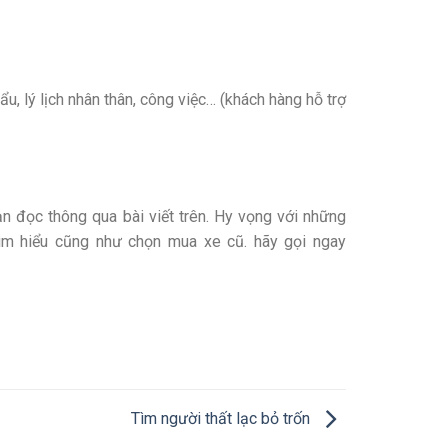
u, lý lịch nhân thân, công việc… (khách hàng hỗ trợ
ạn đọc thông qua bài viết trên. Hy vọng với những
tìm hiểu cũng như chọn mua xe cũ. hãy gọi ngay
Tìm người thất lạc bỏ trốn