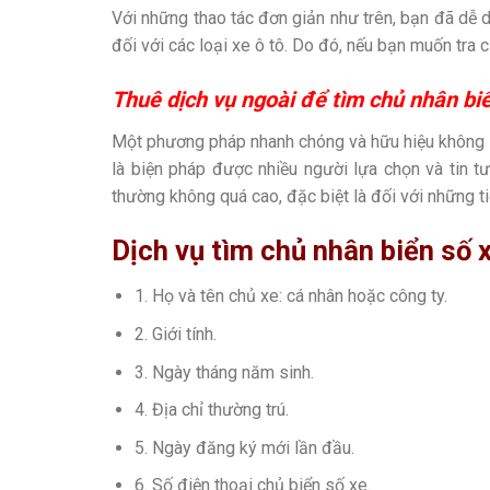
Với những thao tác đơn giản như trên, bạn đã dễ
đối với các loại xe ô tô. Do đó, nếu bạn muốn tra 
Thuê dịch vụ ngoài để tìm chủ nhân bi
Một phương pháp nhanh chóng và hữu hiệu không ké
là biện pháp được nhiều người lựa chọn và tin t
thường không quá cao, đặc biệt là đối với những t
Dịch vụ tìm chủ nhân biển số 
1. Họ và tên chủ xe: cá nhân hoặc công ty.
2. Giới tính.
3. Ngày tháng năm sinh.
4. Địa chỉ thường trú.
5. Ngày đăng ký mới lần đầu.
6. Số điện thoại chủ biển số xe.