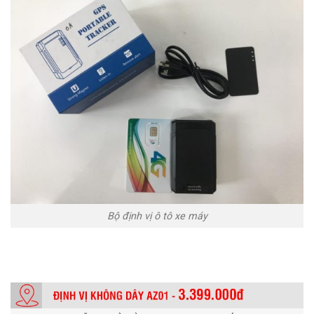
Bộ định vị ô tô xe máy