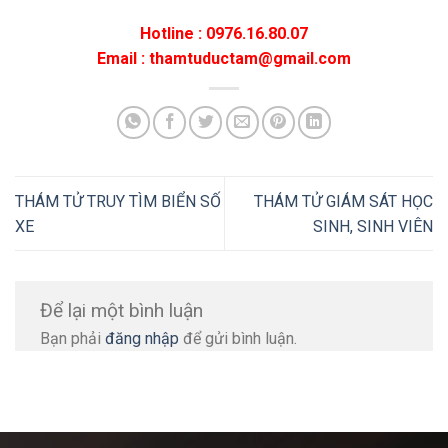
Hotline : 0976.16.80.07
Email : thamtuductam@gmail.com
THÁM TỬ TRUY TÌM BIỂN SỐ
THÁM TỬ GIÁM SÁT HỌC
XE
SINH, SINH VIÊN
Để lại một bình luận
Bạn phải
đăng nhập
để gửi bình luận.