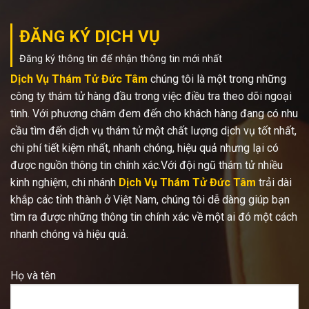
ĐĂNG KÝ DỊCH VỤ
Đăng ký thông tin để nhận thông tin mới nhất
Dịch Vụ Thám Tử Đức Tâm
chúng tôi là một trong những
công ty thám tử hàng đầu trong việc điều tra theo dõi ngoại
tình. Với phương châm đem đến cho khách hàng đang có nhu
cầu tìm đến dịch vụ thám tử một chất lượng dịch vụ tốt nhất,
chi phí tiết kiệm nhất, nhanh chóng, hiệu quả nhưng lại có
được nguồn thông tin chính xác.Với đội ngũ thám tử nhiều
kinh nghiệm, chi nhánh
Dịch Vụ Thám Tử Đức Tâm
trải dài
khắp các tỉnh thành ở Việt Nam, chúng tôi dễ dàng giúp bạn
tìm ra được những thông tin chính xác về một ai đó một cách
nhanh chóng và hiệu quả.
Họ và tên