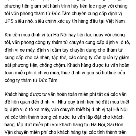
phương tiện giám sát hành trình hãy liên lạc ngay với chúng
tôi văn phòng thám tử Đức Tâm chuyên cung cấp định vị
JPS siêu nhỏ, siêu chính xác uy tín hàng đầu tại Việt Nam.
Khi cần mua định vị tại Hà Nội hãy liên lạc ngay với chúng
tôi, văn phòng công ty thám tử chuyên cung cấp định vị ô tô,
định vị xe máy, định vị cầm tay chuyên dụng cho thám tử,
cung cấp cho cá nhân, tập thê, các công ty cần quản lý giám
sát phương tiện, chống chộm. Khách hàng được tư vấn hoàn
toàn miễn phí dịch vụ mua, thuê định vị qua số hotline của
công ty thám tử Đức Tâm.
Khách hàng được tư vấn hoàn toàn miễn phí tất cả các vấn
đề liên quan đến định vị. Như quy trình liên hệ đặt mua thiết
bị định vị ô tô xe máy, vận chuyển thiết bị định vị tại Hà Nội
và các tỉnh thành trong cả nước, tư vấn lắp đặt cho khách
hàng, lắp đặt miễn phí với khách hàng tại Hà Nội, Sài Gòn.
Vận chuyển miễn phí cho khách hàng tại các tỉnh thành trên