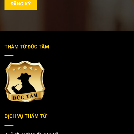
THÁM TỬ ĐỨC TÂM
DỊCH VỤ THÁM TỬ