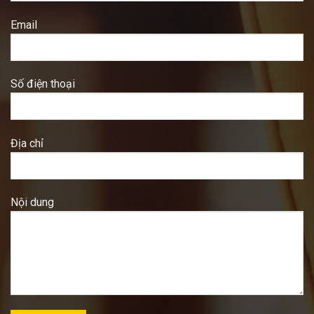
Email
Số điện thoại
Địa chỉ
Nội dung