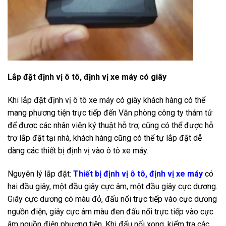
Lắp đặt định vị ô tô, định vị xe máy có giây
Khi lắp đặt định vị ô tô xe máy có giây khách hàng có thể
mang phương tiện trực tiếp đến Văn phòng công ty thám tử
để được các nhân viên ký thuật hỗ trợ, cũng có thể được hỗ
trợ lắp đặt tại nhà, khách hàng cũng có thể tự lắp đặt dễ
dàng các thiết bị định vị vào ô tô xe máy.
Nguyên lý lắp đặt:
Thiết bị định vị ô tô, định vị xe máy
có
hai đầu giây, một đầu giây cực âm, một đầu giây cực dương.
Giây cực dương có màu đỏ, đấu nối trực tiếp vào cực dương
nguồn điện, giây cực âm màu đen đấu nối trực tiếp vào cực
âm nguồn điện phương tiện. Khi đấu nối xong, kiểm tra các