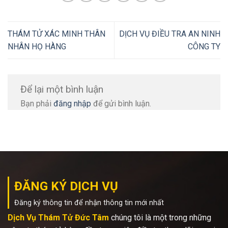
THÁM TỬ XÁC MINH THÂN
DỊCH VỤ ĐIỀU TRA AN NINH
NHÂN HỌ HÀNG
CÔNG TY
Để lại một bình luận
Bạn phải
đăng nhập
để gửi bình luận.
ĐĂNG KÝ DỊCH VỤ
Đăng ký thông tin để nhận thông tin mới nhất
Dịch Vụ Thám Tử Đức Tâm
chúng tôi là một trong những