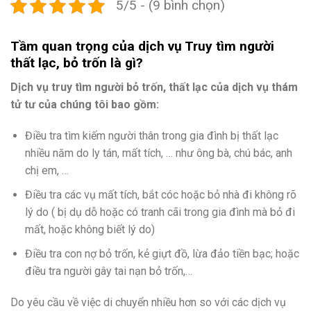
5/5 - (9 bình chọn)
Tầm quan trọng của dịch vụ Truy tìm người
thất lạc, bỏ trốn là gì?
Dịch vụ truy tìm người bỏ trốn, thất lạc của dịch vụ thám
tử tư của chúng tôi bao gồm:
Điều tra tìm kiếm người thân trong gia đình bị thất lạc
nhiều năm do ly tán, mất tích, … như ông bà, chú bác, anh
chị em, …
Điều tra các vụ mất tích, bắt cóc hoặc bỏ nhà đi không rõ
lý do ( bị dụ dỗ hoặc có tranh cãi trong gia đình mà bỏ đi
mất, hoặc không biết lý do)
Điều tra con nợ bỏ trốn, kẻ giựt đồ, lừa đảo tiền bạc; hoặc
điều tra người gây tai nạn bỏ trốn,…
Do yêu cầu về việc di chuyển nhiều hơn so với các dịch vụ