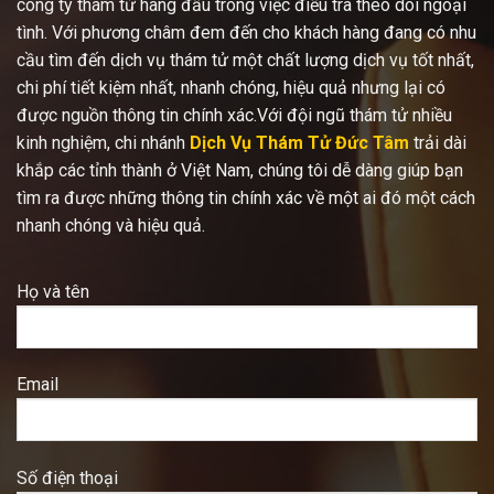
công ty thám tử hàng đầu trong việc điều tra theo dõi ngoại
tình. Với phương châm đem đến cho khách hàng đang có nhu
cầu tìm đến dịch vụ thám tử một chất lượng dịch vụ tốt nhất,
chi phí tiết kiệm nhất, nhanh chóng, hiệu quả nhưng lại có
được nguồn thông tin chính xác.Với đội ngũ thám tử nhiều
kinh nghiệm, chi nhánh
Dịch Vụ Thám Tử Đức Tâm
trải dài
khắp các tỉnh thành ở Việt Nam, chúng tôi dễ dàng giúp bạn
tìm ra được những thông tin chính xác về một ai đó một cách
nhanh chóng và hiệu quả.
Họ và tên
Email
Số điện thoại