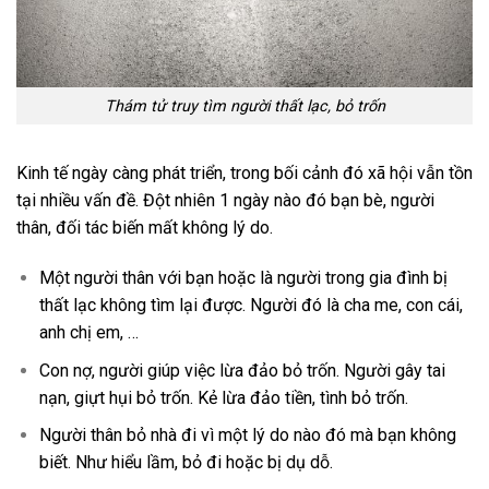
Thám tử truy tìm người thất lạc, bỏ trốn
Kinh tế ngày càng phát triển, trong bối cảnh đó xã hội vẫn tồn
tại nhiều vấn đề. Đột nhiên 1 ngày nào đó bạn bè, người
thân, đối tác biến mất không lý do.
Một người thân với bạn hoặc là người trong gia đình bị
thất lạc không tìm lại được. Người đó là cha me, con cái,
anh chị em, …
Con nợ, người giúp việc lừa đảo bỏ trốn. Người gây tai
nạn, giựt hụi bỏ trốn. Kẻ lừa đảo tiền, tình bỏ trốn.
Người thân bỏ nhà đi vì một lý do nào đó mà bạn không
biết. Như hiểu lầm, bỏ đi hoặc bị dụ dỗ.