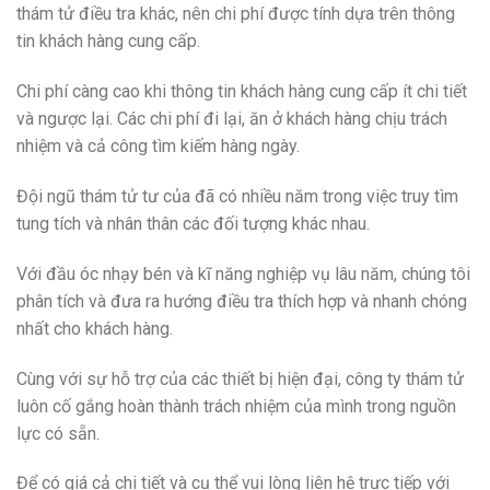
thám tử điều tra khác, nên chi phí được tính dựa trên thông
tin khách hàng cung cấp.
Chi phí càng cao khi thông tin khách hàng cung cấp ít chi tiết
và ngược lại. Các chi phí đi lại, ăn ở khách hàng chịu trách
nhiệm và cả công tìm kiếm hàng ngày.
Đội ngũ thám tử tư của đã có nhiều năm trong việc truy tìm
tung tích và nhân thân các đối tượng khác nhau.
Với đầu óc nhạy bén và kĩ năng nghiệp vụ lâu năm, chúng tôi
phân tích và đưa ra hướng điều tra thích hợp và nhanh chóng
nhất cho khách hàng.
Cùng với sự hỗ trợ của các thiết bị hiện đại, công ty thám tử
luôn cố gắng hoàn thành trách nhiệm của mình trong nguồn
lực có sẵn.
Để có giá cả chi tiết và cụ thể vui lòng liên hệ trực tiếp với