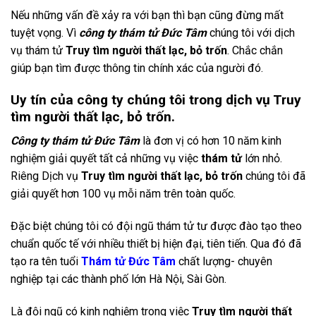
Nếu những vấn đề xảy ra với bạn thì bạn cũng đừng mất
tuyệt vọng. Vì
công ty thám tử Đức Tâm
chúng tôi với dịch
vụ thám tử
Truy tìm người thất lạc, bỏ trốn
. Chắc chắn
giúp bạn tìm được thông tin chính xác của người đó.
Uy tín của công ty chúng tôi trong dịch vụ Truy
tìm người thất lạc, bỏ trốn.
Công ty thám tử Đức Tâm
là đơn vị có hơn 10 năm kinh
nghiệm giải quyết tất cả những vụ việc
thám tử
lớn nhỏ.
Riêng Dịch vụ
Truy tìm người thất lạc, bỏ trốn
chúng tôi đã
giải quyết hơn 100 vụ mỗi năm trên toàn quốc.
Đặc biệt chúng tôi có đội ngũ thám tử tư được đào tạo theo
chuẩn quốc tế với nhiều thiết bị hiện đại, tiên tiến. Qua đó đã
tạo ra tên tuổi
Thám tử Đức Tâm
chất lượng- chuyên
nghiệp tại các thành phố lớn Hà Nội, Sài Gòn.
Là đội ngũ có kinh nghiệm trong việc
Truy tìm người thất