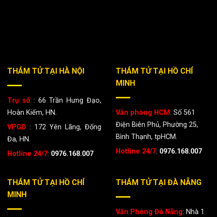
THÁM TỬ TẠI HÀ NỘI
THÁM TỬ TẠI HỒ CHÍ
MINH
Trụ sở
: 66 Trần Hưng Đạo,
Hoàn Kiếm, HN.
Văn phòng HCM
: Số 561
Điện Biên Phủ, Phường 25,
VPGD
: 172 Yên Lãng, Đống
Bình Thạnh, tpHCM.
Đa, HN.
Hotline 24/7
:
0976.168.007
Hotline 24/7
:
0976.168.007
THÁM TỬ TẠI HỒ CHÍ
THÁM TỬ TẠI ĐÀ NẴNG
MINH
Văn Phòng Đà Nẵng
: Nhà 1