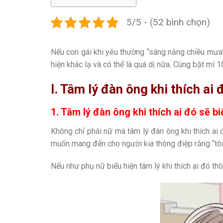
5/5 - (52 bình chọn)
Nếu con gái khi yêu thường “sáng nắng chiều mưa
hiện khác lạ và có thể là quá dị nữa. Cùng bật mí 10
I. Tâm lý đàn ông khi thích ai
1. Tâm lý đàn ông khi thích ai đó sẽ b
Không chỉ phái nữ mà tâm lý đàn ông khi thích ai 
muốn mang đến cho người kia thông điệp rằng “tôi
Nếu như phụ nữ biểu hiện tâm lý khi thích ai đó th