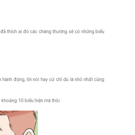
đã thích ai đó các chàng thường sẽ có những biểu
 hành động, lời nói hay cử chỉ dù là nhỏ nhất cũng
ó khoảng 10 biểu hiện mà thôi.