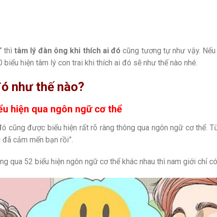
” thì
tâm lý đàn ông khi thích ai đó
cũng tương tự như vậy. Nếu 
 biểu hiện tâm lý con trai khi thích ai đó sẽ như thế nào nhé.
 đó như thế nào?
iểu hiện qua ngôn ngữ cơ thể
đó cũng được biểu hiện rất rõ ràng thông qua ngôn ngữ cơ thể. Từ
 đã cảm mến bạn rồi”.
ông qua 52 biểu hiện ngôn ngữ cơ thể khác nhau thì nam giới chỉ c