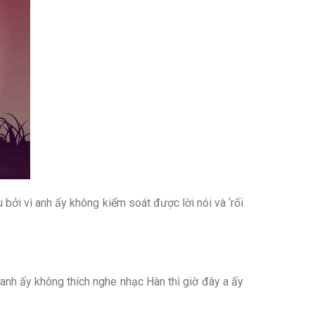
u bởi vì anh ấy không kiểm soát được lời nói và ‘rối
 anh ấy không thích nghe nhạc Hàn thì giờ đây a ấy