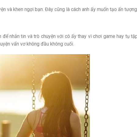
yện và khen ngợi bạn. Đây cũng là cách anh ấy muốn tạo ấn tượng
an để nhắn tin và trò chuyện với cô ấy thay vì chơi game hay tụ t
chuyện vẩn vơ không đầu không cuối.