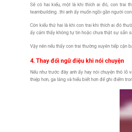
Sẽ có hai kiểu, một là khi thích ai đó, con trai
teambuilding…thì anh ấy muốn ngồi gần người con g
Còn kiểu thứ hai là khi con trai khi thích ai đó t
ấy cảm thấy không tự tin hoặc chưa thật sự sẵn s
Vậy nên nếu thấy con trai thường xuyên tiếp cận b
4. Thay đổi ngữ điệu khi nói chuyện
Nếu như trước đây anh ấy hay nói chuyện thô lỗ và 
thiệp hơn, ga lăng và hiểu biết hơn để ghi điểm tr