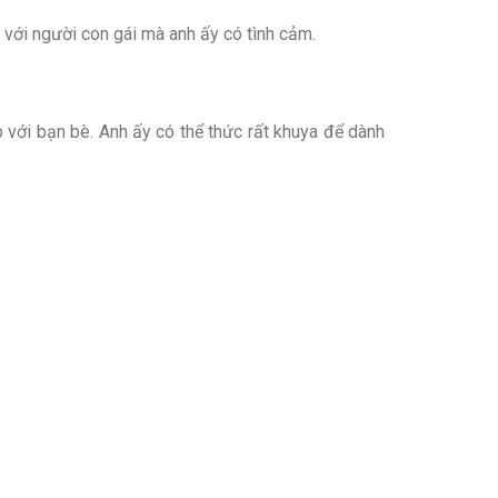
 với người con gái mà anh ấy có tình cảm.
ập với bạn bè. Anh ấy có thể thức rất khuya để dành