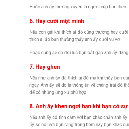
Hoặc anh ấy thường xuyên là người cúp học thêm thì
6. Hay cười một mình
Nếu con gái khi thích ai đó cũng thường hay cười 
thích ai đó bạn thường thấy anh ấy cười vu vơ.
Hoặc cũng sẽ có đôi lúc bạn bắt gặp anh ấy đang 
7. Hay ghen
Nếu như anh ấy đã thích ai đó mà khi thấy bạn gái
ngay. Anh ấy sẽ dò la thông tin về chàng trai đó t
để có những ứng xử phù hợp.
8. Anh ấy khen ngợi bạn khi bạn có sự 
Nếu anh ấy có tình cảm với bạn chắc chắn anh ấy 
ấy sẽ nói với bạn rằng trông hôm nay bạn khác q