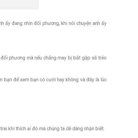
anh ấy đang nhìn đối phương, khi nói chuyện anh ấy
n” đối phương mà nếu chẳng may bị bắt gặp sẽ trẻo
ìn bạn để xem bạn có cười hay không và đây là lúc
ai khi thích ai đó mà chúng ta dễ dàng nhận biết.