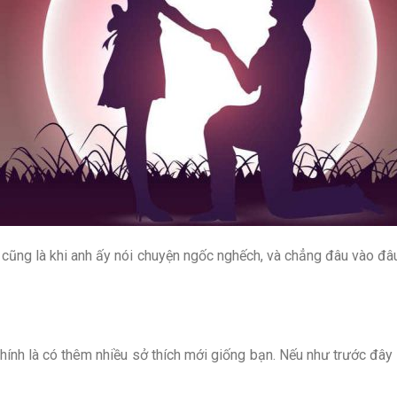
nói cũng là khi anh ấy nói chuyện ngốc nghếch, và chẳng đâu vào đâ
 chính là có thêm nhiều sở thích mới giống bạn. Nếu như trước đây