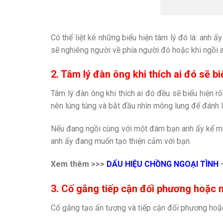
Có thể liệt kê những biểu hiện tâm lý đó là: anh 
sẽ nghiêng người về phía người đó hoặc khi ngồi 
2. Tâm lý đàn ông khi thích ai đó sẽ b
Tâm lý đàn ông khi thích ai đó đều sẽ biểu hiện 
nên lúng túng và bắt đầu nhìn mông lung để đánh 
Nếu đang ngồi cùng với một đám bạn anh ấy kể một
anh ấy đang muốn tạo thiện cảm với bạn.
Xem thêm >>>
DẤU HIỆU CHỒNG NGOẠI TÌNH
3. Cố gắng tiếp cận đối phương hoặc 
Cố gắng tạo ấn tượng và tiếp cận đối phương hoặc 