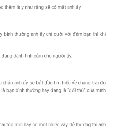
học thêm là y như rằng sẽ có mặt anh ấy.
ày bình thường anh ấy chỉ cười với đám bạn thì khi
 đang dành tình cảm cho người ấy.
c chắn anh ấy sẽ bắt đầu tìm hiểu về chàng trai đó
ỉ là bạn bình thường hay đang là “đối thủ” của mình
ái tóc mới hay có một chiếc váy dễ thương thì anh