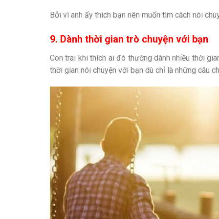
Bởi vì anh ấy thích bạn nên muốn tìm cách nói chu
9. Dành thời gian trò chuyện với bạn
Con trai khi thích ai đó thường dành nhiều thời gi
thời gian nói chuyện với bạn dù chỉ là những câu 