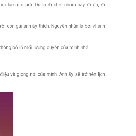
mọi lúc mọi nơi. Dù là đi chơi nhóm hay đi ăn, đi
ười con gái anh ấy thích. Nguyên nhân là bởi vì anh
 không bỏ lỡ mối lương duyên của mình nhé.
 điệu và giọng nói của mình. Anh ấy sẽ trở nên lịch