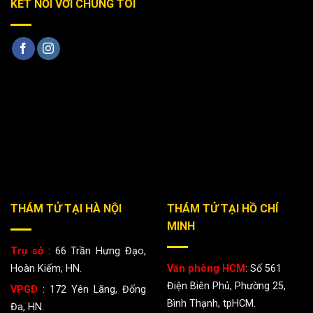
KẾT NỐI VỚI CHÚNG TÔI
THÁM TỬ TẠI HÀ NỘI
THÁM TỬ TẠI HỒ CHÍ
MINH
Trụ sở
: 66 Trần Hưng Đạo,
Hoàn Kiếm, HN.
Văn phòng HCM
: Số 561
Điện Biên Phủ, Phường 25,
VPGD
: 172 Yên Lãng, Đống
Bình Thạnh, tpHCM.
Đa, HN.