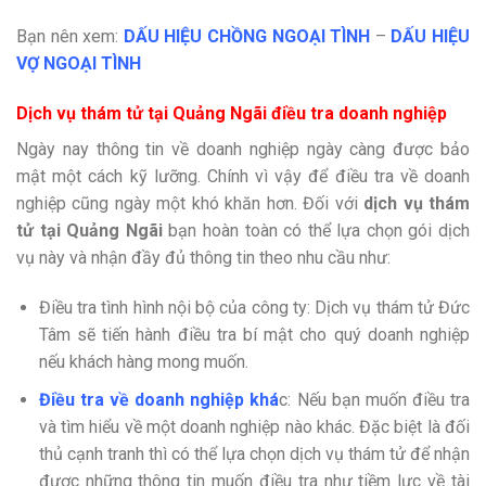
Bạn nên xem:
DẤU HIỆU CHỒNG NGOẠI TÌNH
–
DẤU HIỆU
VỢ NGOẠI TÌNH
Dịch vụ thám tử tại Quảng Ngãi điều tra doanh nghiệp
Ngày nay thông tin về doanh nghiệp ngày càng được bảo
mật một cách kỹ lưỡng. Chính vì vậy để điều tra về doanh
nghiệp cũng ngày một khó khăn hơn. Đối với
dịch vụ thám
tử tại Quảng Ngãi
bạn hoàn toàn có thể lựa chọn gói dịch
vụ này và nhận đầy đủ thông tin theo nhu cầu như:
Điều tra tình hình nội bộ của công ty: Dịch vụ thám tử Đức
Tâm sẽ tiến hành điều tra bí mật cho quý doanh nghiệp
nếu khách hàng mong muốn.
Điều tra về doanh nghiệp khá
c: Nếu bạn muốn điều tra
và tìm hiểu về một doanh nghiệp nào khác. Đặc biệt là đối
thủ cạnh tranh thì có thể lựa chọn dịch vụ thám tử để nhận
được những thông tin muốn điều tra như tiềm lực về tài