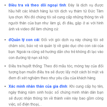
Điều tra và theo dõi ngoại tình
: Đây là dịch vụ được
hầu hết các khách hàng lui tới dịch vụ thám tử Đức Tâm
lựa chọn. Khi đó chúng tôi sẽ cung cấp những thông tin về
người thân của bạn như làm gì, đi đâu, gặp ở ai với hình
ảnh và video để làm chứng cứ.
đ
Quản lý con cái
: Đối với gói dịch vụ này chúng tôi sẽ
chăm sóc, bảo vệ và quản lý về giáo dục cho con cái của
bạn. Ngoài ra cũng sẽ hướng dẫn cho trẻ không đi lạc vào
con đường tệ nạn xã hội.
Điều tra huyết thống: Theo đó mẫu tóc, móng tay của đối
tượng bạn muốn điều tra sẽ được lấy một cách bí mật và
đem đi xét nghiệm theo như yêu cầu của khách hàng.
Xác minh nhân thân của gia đình
: Khi cung cấp họ tên,
ngày tháng năm sinh hoặc số chứng minh nhân dân bạn
sẽ được nhận thông tin về thành viên này bao gồm công
việc, số điện thoại,…