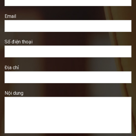
Email
Số điện thoại
Địa chỉ
Nội dung