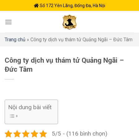
Skip
Số 172 Yên Lãng, Đống Đa, Hà Nội
to
content
Trang chủ
»
Công ty dịch vụ thám tử Quảng Ngãi – Đức Tâm
Công ty dịch vụ thám tử Quảng Ngãi –
Đức Tâm
Nội dung bài viết
5/5 - (116 bình chọn)