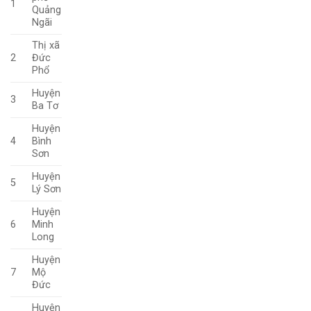
1
Quảng
Ngãi
Thị xã
2
Đức
Phổ
Huyện
3
Ba Tơ
Huyện
4
Bình
Sơn
Huyện
5
Lý Sơn
Huyện
6
Minh
Long
Huyện
7
Mộ
Đức
Huyện