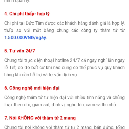
mình quản lý.
4. Chi phí thấp- hợp lý
Chi phí tại Đức Tâm được các khách hàng đánh giá là hợp lý,
thấp so với mặt bằng chung các công ty thám tử từ
1.500.000VNĐ/ngày.
5. Tư vấn 24/7
Chúng tôi trực điện thoại hotline 24/7 cả ngày nghỉ lẫn ngày
lễ Tết, do đó bất cứ khi nào cũng có thể phục vụ quý khách
hàng khi cần hỗ trợ và tư vấn dịch vụ.
6. Công nghệ mới hiện đại
Công nghệ thám tử tư hiện đại với nhiều tính năng và chủng
loại: theo dõi, giám sát, định vị, nghe lén, camera thu nhỏ.
7. Nói KHÔNG với thám tử 2 mang
Chúng tôi nói không với thám tử tư 2 mang, bán đứng, tống