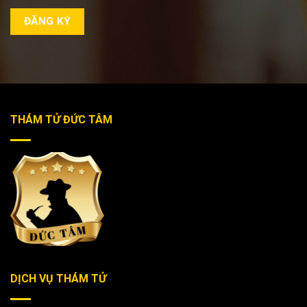
THÁM TỬ ĐỨC TÂM
DỊCH VỤ THÁM TỬ