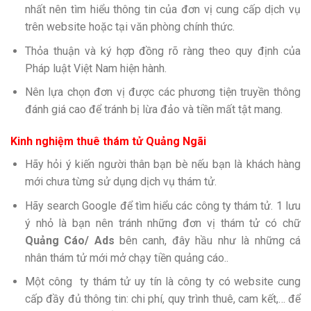
nhất nên tìm hiểu thông tin của đơn vị cung cấp dịch vụ
trên website hoặc tại văn phòng chính thức.
Thỏa thuận và ký hợp đồng rõ ràng theo quy định của
Pháp luật Việt Nam hiện hành.
Nên lựa chọn đơn vị được các phương tiện truyền thông
đánh giá cao để tránh bị lừa đảo và tiền mất tật mang.
Kinh nghiệm thuê thám tử Quảng Ngãi
Hãy hỏi ý kiến người thân bạn bè nếu bạn là khách hàng
mới chưa từng sử dụng dịch vụ thám tử.
Hãy search Google để tìm hiểu các công ty thám tử. 1 lưu
ý nhỏ là bạn nên tránh những đơn vị thám tử có chữ
Quảng Cáo/ Ads
bên canh, đây hầu như là những cá
nhân thám tử mới mở chạy tiền quảng cáo..
Một công ty thám tử uy tín là công ty có website cung
cấp đầy đủ thông tin: chi phí, quy trình thuê, cam kết,… để