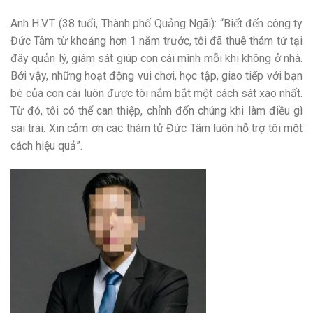
Anh H.V.T (38 tuổi, Thành phố Quảng Ngãi): “Biết đến công ty
Đức Tâm từ khoảng hơn 1 năm trước, tôi đã thuê thám tử tại
đây quản lý, giám sát giúp con cái mình mỗi khi không ở nhà.
Bởi vậy, những hoạt động vui chơi, học tập, giao tiếp với bạn
bè của con cái luôn được tôi nắm bắt một cách sát xao nhất.
Từ đó, tôi có thể can thiệp, chỉnh đốn chúng khi làm điều gì
sai trái. Xin cảm ơn các thám tử Đức Tâm luôn hỗ trợ tôi một
cách hiệu quả”.