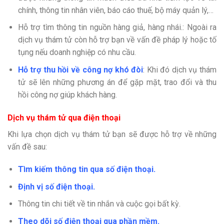
chính, thông tin nhân viên, báo cáo thuế, bộ máy quản lý,…
Hỗ trợ tìm thông tin nguồn hàng giả, hàng nhái.: Ngoài ra
dịch vụ thám tử còn hỗ trợ bạn về vấn đề pháp lý hoặc tố
tụng nếu doanh nghiệp có nhu cầu.
Hỗ trợ thu hồi về công nợ khó đòi
: Khi đó dịch vụ thám
tử sẽ lên những phương án để gặp mặt, trao đổi và thu
hồi công nợ giúp khách hàng.
Dịch vụ thám tử qua điện thoại
Khi lựa chọn dịch vụ thám tử bạn sẽ được hỗ trợ về những
vấn đề sau:
Tìm kiếm thông tin qua số điện thoại.
Định vị số điện thoại.
Thông tin chi tiết về tin nhắn và cuộc gọi bất kỳ.
Theo dõi số điện thoại qua phần mềm.