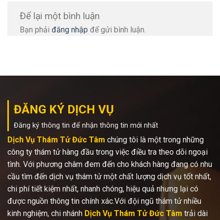
Để lại một bình luận
Bạn phải
đăng nhập
để gửi bình luận.
ĐĂNG KÝ DỊCH VỤ
Đăng ký thông tin để nhận thông tin mới nhất
Dịch Vụ Thám Tử Đức Tâm
chúng tôi là một trong những
công ty thám tử hàng đầu trong việc điều tra theo dõi ngoại
tình. Với phương châm đem đến cho khách hàng đang có nhu
cầu tìm đến dịch vụ thám tử một chất lượng dịch vụ tốt nhất,
chi phí tiết kiệm nhất, nhanh chóng, hiệu quả nhưng lại có
được nguồn thông tin chính xác.Với đội ngũ thám tử nhiều
kinh nghiệm, chi nhánh
Dịch Vụ Thám Tử Đức Tâm
trải dài