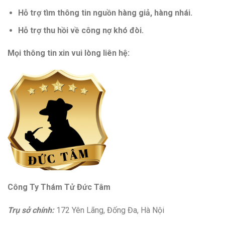
Hỗ trợ tìm thông tin nguồn hàng giả, hàng nhái.
Hỗ trợ thu hồi về công nợ khó đòi.
Mọi thông tin xin vui lòng liên hệ:
Công Ty Thám Tử Đức Tâm
Trụ sở chính:
172 Yên Lãng, Đống Đa, Hà Nội