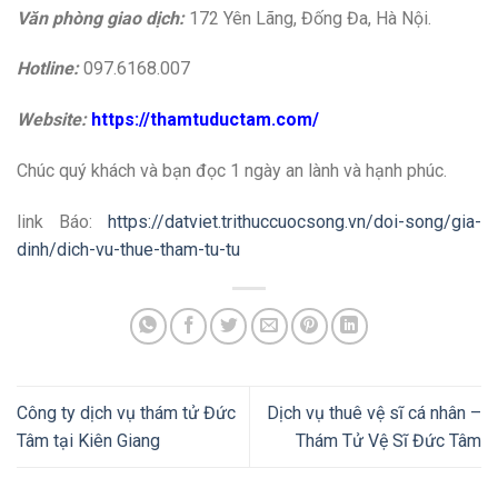
Văn phòng giao dịch:
172 Yên Lãng, Đống Đa, Hà Nội.
Hotline:
097.6168.007
Website:
https://thamtuductam.com/
Chúc quý khách và bạn đọc 1 ngày an lành và hạnh phúc.
link Báo:
https://datviet.trithuccuocsong.vn/doi-song/gia-
dinh/dich-vu-thue-tham-tu-tu
Công ty dịch vụ thám tử Đức
Dịch vụ thuê vệ sĩ cá nhân –
Tâm tại Kiên Giang
Thám Tử Vệ Sĩ Đức Tâm