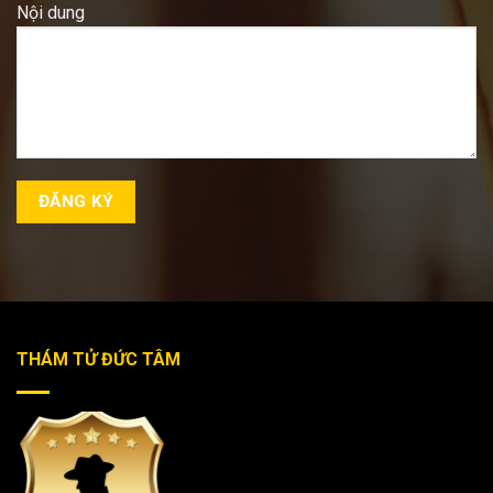
Nội dung
THÁM TỬ ĐỨC TÂM