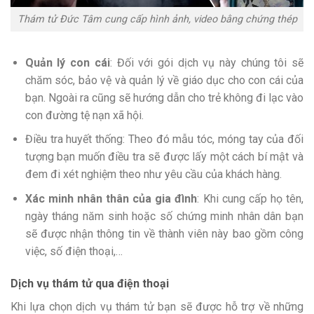
Thám tử Đức Tâm cung cấp hình ảnh, video bằng chứng thép
Quản lý con cái
: Đối với gói dịch vụ này chúng tôi sẽ
chăm sóc, bảo vệ và quản lý về giáo dục cho con cái của
bạn. Ngoài ra cũng sẽ hướng dẫn cho trẻ không đi lạc vào
con đường tệ nạn xã hội.
Điều tra huyết thống: Theo đó mẫu tóc, móng tay của đối
tượng bạn muốn điều tra sẽ được lấy một cách bí mật và
đem đi xét nghiệm theo như yêu cầu của khách hàng.
Xác minh nhân thân của gia đình
: Khi cung cấp họ tên,
ngày tháng năm sinh hoặc số chứng minh nhân dân bạn
sẽ được nhận thông tin về thành viên này bao gồm công
việc, số điện thoại,…
Dịch vụ thám tử qua điện thoại
Khi lựa chọn dịch vụ thám tử bạn sẽ được hỗ trợ về những