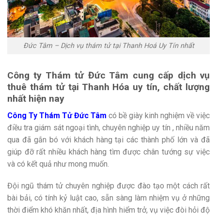
Đức Tâm – Dịch vụ thám tử tại Thanh Hoá Uy Tín nhất
Công ty Thám tử Đức Tâm cung cấp dịch vụ
thuê thám tử tại Thanh Hóa uy tín, chất lượng
nhất hiện nay
Công Ty Thám Tử Đức Tâm
có bề giày kinh nghiệm về việc
điều tra giám sát ngoại tình, chuyên nghiệp uy tín , nhiều năm
qua đã gắn bó với khách hàng tại các thành phố lớn và đã
giúp đỡ rất nhiều khách hàng tìm được chân tướng sự việc
và có kết quả như mong muốn.
Đội ngũ thám tử chuyên nghiệp được đào tạo một cách rất
bài bải, có tính kỷ luật cao, sẵn sàng làm nhiệm vụ ở những
thời điểm khó khăn nhất, địa hình hiểm trở, vụ việc đòi hỏi độ