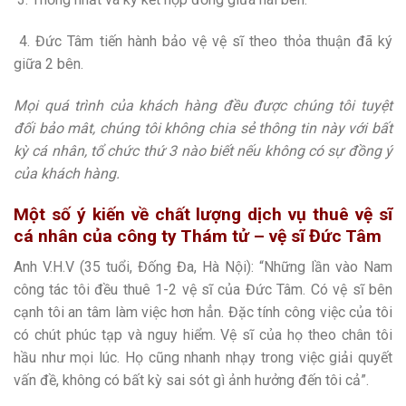
4. Đức Tâm tiến hành bảo vệ vệ sĩ theo thỏa thuận đã ký
giữa 2 bên.
Mọi quá trình của khách hàng đều được chúng tôi tuyệt
đối bảo mât, chúng tôi không chia sẻ thông tin này với bất
kỳ cá nhân, tổ chức thứ 3 nào biết nếu không có sự đồng ý
của khách hàng.
Một số ý kiến về chất lượng dịch vụ thuê vệ sĩ
cá nhân của công ty Thám tử – vệ sĩ Đức Tâm
Anh V.H.V (35 tuổi, Đống Đa, Hà Nội): “Những lần vào Nam
công tác tôi đều thuê 1-2 vệ sĩ của Đức Tâm. Có vệ sĩ bên
cạnh tôi an tâm làm việc hơn hẳn. Đặc tính công việc của tôi
có chút phúc tạp và nguy hiểm. Vệ sĩ của họ theo chân tôi
hầu như mọi lúc. Họ cũng nhanh nhạy trong việc giải quyết
vấn đề, không có bất kỳ sai sót gì ảnh hưởng đến tôi cả”.