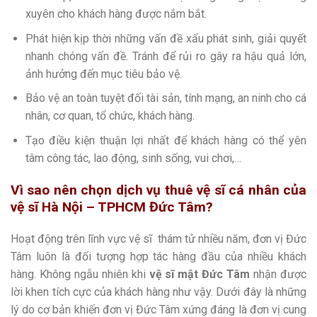
xuyên cho khách hàng được nắm bắt.
Phát hiện kịp thời những vấn đề xấu phát sinh, giải quyết
nhanh chóng vấn đề. Tránh để rủi ro gây ra hậu quả lớn,
ảnh hưởng đến mục tiêu bảo vệ.
Bảo vệ an toàn tuyệt đối tài sản, tính mạng, an ninh cho cá
nhân, cơ quan, tổ chức, khách hàng.
Tạo điều kiện thuận lợi nhất để khách hàng có thể yên
tâm công tác, lao động, sinh sống, vui chơi,…
Vì sao nên chọn dịch vụ thuê vệ sĩ cá nhân của
vệ sĩ Hà Nội – TPHCM Đức Tâm?
Hoạt động trên lĩnh vực vệ sĩ thám tử nhiều năm, đơn vị Đức
Tâm luôn là đối tượng hợp tác hàng đầu của nhiều khách
hàng. Không ngẫu nhiên khi
vệ sĩ mật Đức Tâm
nhận được
lời khen tích cực của khách hàng như vậy. Dưới đây là những
lý do cơ bản khiến đơn vị Đức Tâm xứng đáng là đơn vị cung