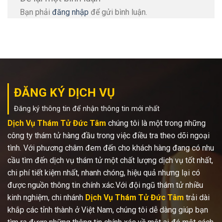
Bạn phải
đăng nhập
để gửi bình luận.
ĐĂNG KÝ DỊCH VỤ
Đăng ký thông tin để nhận thông tin mới nhất
Dịch Vụ Thám Tử Đức Tâm
chúng tôi là một trong những
công ty thám tử hàng đầu trong việc điều tra theo dõi ngoại
tình. Với phương châm đem đến cho khách hàng đang có nhu
cầu tìm đến dịch vụ thám tử một chất lượng dịch vụ tốt nhất,
chi phí tiết kiệm nhất, nhanh chóng, hiệu quả nhưng lại có
được nguồn thông tin chính xác.Với đội ngũ thám tử nhiều
kinh nghiệm, chi nhánh
Dịch Vụ Thám Tử Đức Tâm
trải dài
khắp các tỉnh thành ở Việt Nam, chúng tôi dễ dàng giúp bạn