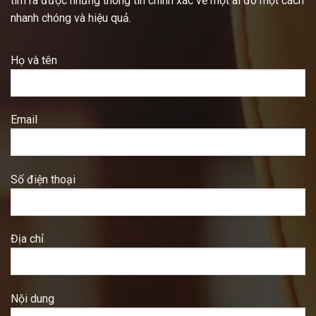
tìm ra được những thông tin chính xác về một ai đó một cách
nhanh chóng và hiệu quả.
Họ và tên
Email
Số điện thoại
Địa chỉ
Nội dung