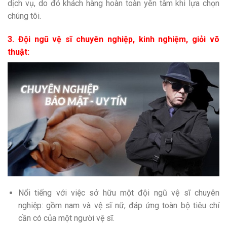
dịch vụ, do đó khách hàng hoàn toàn yên tâm khi lựa chọn
chúng tôi.
3. Đội ngũ vệ sĩ chuyên nghiệp, kinh nghiệm, giỏi võ
thuật:
Nổi tiếng với việc sở hữu một đội ngũ vệ sĩ chuyên
nghiệp: gồm nam và vệ sĩ nữ, đáp ứng toàn bộ tiêu chí
cần có của một người vệ sĩ.