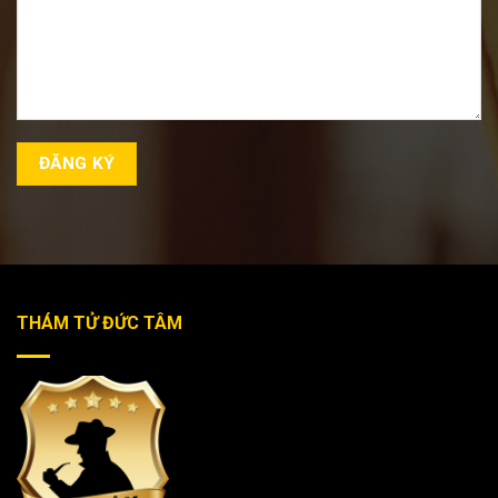
THÁM TỬ ĐỨC TÂM