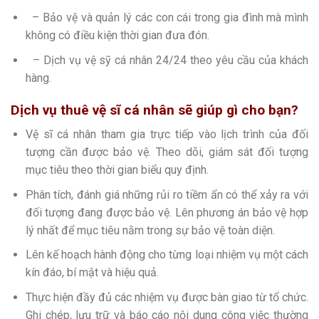
– Bảo vệ và quản l‎ý các con cái trong gia đình mà mình
không có điều kiện thời gian đưa đón.
– Dịch vụ vệ sỹ cá nhân 24/24 theo yêu cầu của khách
hàng.
Dịch vụ thuê vệ sĩ cá nhân sẽ giúp gì cho bạn?
Vệ sĩ cá nhân tham gia trực tiếp vào lịch trình của đối
tượng cần được bảo vệ. Theo dõi, giám sát đối tượng
mục tiêu theo thời gian biểu quy định.
Phân tích, đánh giá những rủi ro tiềm ẩn có thể xảy ra với
đối tượng đang được bảo vệ. Lên phương án bảo vệ hợp
lý nhất để mục tiêu nằm trong sự bảo vệ toàn diện.
Lên kế hoạch hành động cho từng loại nhiệm vụ một cách
kín đáo, bí mật và hiệu quả.
Thực hiện đầy đủ các nhiệm vụ được bàn giao từ tổ chức.
Ghi chép, lưu trữ và báo cáo nội dung công việc thường