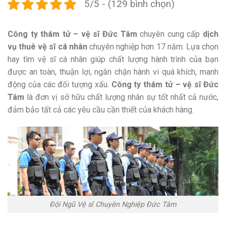
5/5 - (129 bình chọn)
Công ty thám tử – vệ sĩ Đức Tâm
chuyên cung cấp
dịch
vụ thuê vệ sĩ cá nhân
chuyên nghiệp hơn 17 năm. Lựa chọn
hay tìm vệ sĩ cá nhân giúp chất lượng hành trình của bạn
được an toàn, thuận lợi, ngăn chặn hành vi quá khích, manh
động của các đối tượng xấu.
Công ty thám tử – vệ sĩ Đức
Tâm
là đơn vị sở hữu chất lượng nhân sự tốt nhất cả nước,
đảm bảo tất cả các yêu cầu cần thiết của khách hàng.
Đội Ngũ Vệ sĩ Chuyên Nghiệp Đức Tâm