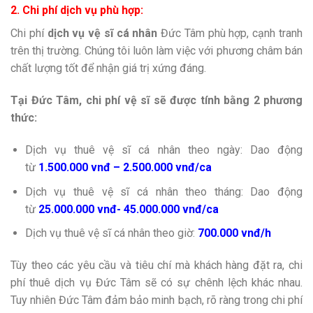
2. Chi phí dịch vụ phù hợp:
Chi phí
dịch vụ vệ sĩ cá nhân
Đức Tâm phù hợp, cạnh tranh
trên thị trường. Chúng tôi luôn làm việc với phương châm bán
chất lượng tốt để nhận giá trị xứng đáng.
Tại Đức Tâm, chi phí vệ sĩ sẽ được tính bằng 2 phương
thức:
Dịch vụ thuê vệ sĩ cá nhân theo ngày: Dao động
từ
1.500.000 vnđ – 2.500.000 vnđ/ca
Dịch vụ thuê vệ sĩ cá nhân theo tháng: Dao động
từ
25.000.000 vnđ- 45.000.000 vnđ/ca
Dịch vụ thuê vệ sĩ cá nhân theo giờ:
700.000 vnđ/h
Tùy theo các yêu cầu và tiêu chí mà khách hàng đặt ra, chi
phí thuê dịch vụ Đức Tâm sẽ có sự chênh lệch khác nhau.
Tuy nhiên Đức Tâm đảm bảo minh bạch, rõ ràng trong chi phí