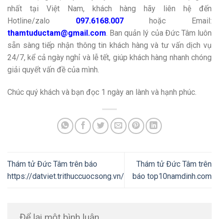
nhất tại Việt Nam, khách hàng hãy liên hệ đến
Hotline/zalo
097.6168.007
hoặc Email:
thamtuductam@gmail.com
. Ban quản lý của Đức Tâm luôn
sẵn sàng tiếp nhận thông tin khách hàng và tư vấn dịch vụ
24/7, kể cả ngày nghỉ và lễ tết, giúp khách hàng nhanh chóng
giải quyết vấn đề của mình.
Chúc quý khách và bạn đọc 1 ngày an lành và hạnh phúc.
Thám tử Đức Tâm trên báo
Thám tử Đức Tâm trên
https://datviet.trithuccuocsong.vn/
báo top10namdinh.com
Để lại một bình luận