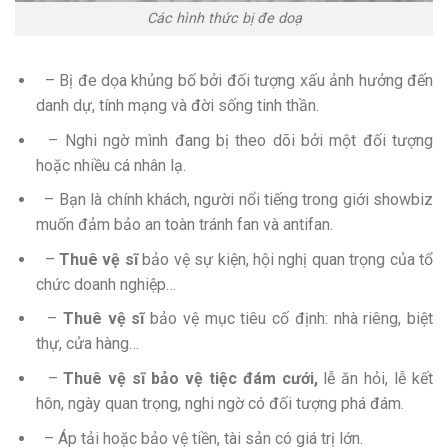
Các hình thức bị đe doạ
– Bị đe dọa khủng bố bởi đối tượng xấu ảnh hưởng đến
danh dự, tính mạng và đời sống tinh thần.
– Nghi ngờ mình đang bị theo dõi bởi một đối tượng
hoặc nhiều cá nhân lạ.
– Bạn là chính khách, người nổi tiếng trong giới showbiz
muốn đảm bảo an toàn tránh fan và antifan.
–
Thuê vệ sĩ
bảo vệ sự kiện, hội nghị quan trọng của tổ
chức doanh nghiệp…
–
Thuê vệ sĩ
bảo vệ mục tiêu cố định: nhà riêng, biệt
thự, cửa hàng…
–
Thuê vệ sĩ bảo vệ tiệc đám cưới,
lễ ăn hỏi, lễ kết
hôn, ngày quan trọng, nghi ngờ có đối tượng phá đám.
– Áp tải hoặc bảo vệ tiền, tài sản có giá trị lớn.