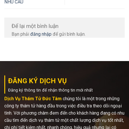
NHU CẦU
Để lại một bình luận
Bạn phải
đăng nhập
để gửi bình luận.
ĐĂNG KÝ DỊCH VỤ
Đăng ký thông tin để nhận thông tin mới nhất
Dịch Vụ Thám Tử Đức Tâm
chúng tôi là một trong những
công ty thám tử hàng đầu trong việc điều tra theo dõi ngoại
tình. Với phương châm đem đến cho khách hàng đang có nhu
cầu tìm đến dịch vụ thám tử một chất lượng dịch vụ tốt nhất,
chi phí tiết kiệm nhất, nhanh chóng, hiệu quả nhưng lại có