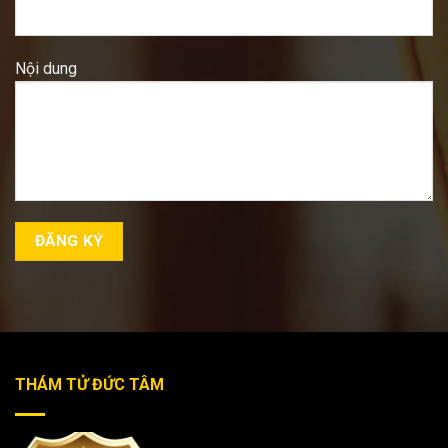
Nội dung
THÁM TỬ ĐỨC TÂM