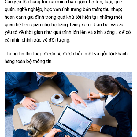
Các yếu tố chúng tôi xác minh bao gồm: họ tên, tuổi, quê
quán, nghề nghiệp, học vấn;tình trạng bản thân; thu nhập;
hoàn cảnh gia đình trong quá khứ tới hiện tại; những mối
quan hệ liên quan như họ hàng, hàng xóm , bạn bè; và các
yếu tố về thời gian như quá trình lớn lên và sinh sống… để có
cái nhìn chính xác về đối tượng.
Thông tin thu thập được sẽ được bảo mật và gửi tới khách
hàng toàn bộ thông tin.