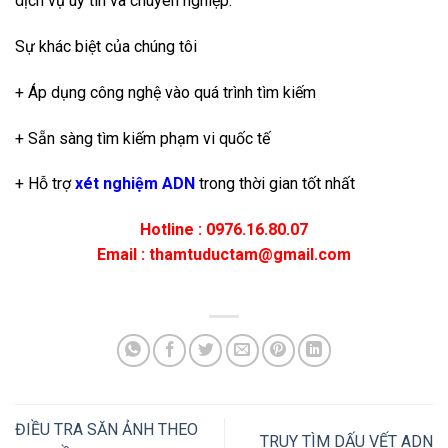
dịch vụ uy tín và chuyên nghiệp.
Sự khác biệt của chúng tôi
+ Áp dụng công nghệ vào quá trình tìm kiếm
+ Sẵn sàng tìm kiếm phạm vi quốc tế
+ Hỗ trợ
xét nghiệm ADN
trong thời gian tốt nhất
Hotline : 0976.16.80.07
Email : thamtuductam@gmail.com
ĐIỀU TRA SĂN ẢNH THEO
TRUY TÌM DẤU VẾT ADN