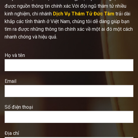
được nguồn thông tin chính xác.Với đội ngũ thám tử nhiều
kinh nghiệm, chi nhánh
Dịch Vụ Thám Tử Đức Tâm
trải dài
khắp các tỉnh thành ở Việt Nam, chúng tôi dễ dàng giúp bạn
tìm ra được những thông tin chính xác về một ai đó một cách
nhanh chóng và hiệu quả.
Họ và tên
Email
Số điện thoại
Địa chỉ