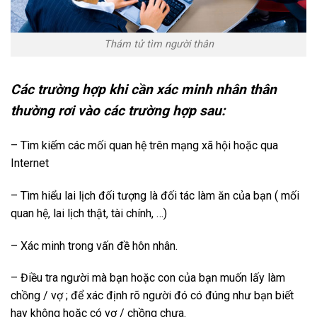
Thám tử tìm người thân
Các trường hợp khi cần xác minh nhân thân
thường rơi vào các trường hợp sau:
– Tìm kiếm các mối quan hệ trên mạng xã hội hoặc qua
Internet
– Tìm hiểu lai lịch đối tượng là đối tác làm ăn của bạn ( mối
quan hệ, lai lịch thật, tài chính, …)
– Xác minh trong vấn đề hôn nhân.
– Điều tra người mà bạn hoặc con của bạn muốn lấy làm
chồng / vợ ; để xác định rõ người đó có đúng như bạn biết
hay không hoặc có vợ / chồng chưa.