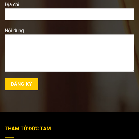
Địa chỉ
Nội dung
THÁM TỬ ĐỨC TÂM