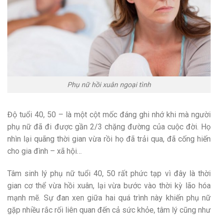
Phụ nữ hồi xuân ngoại tình
Độ tuổi 40, 50 – là một cột mốc đáng ghi nhớ khi mà người
phụ nữ đã đi được gần 2/3 chặng đường của cuộc đời. Họ
nhìn lại quãng thời gian vừa rồi họ đã trải qua, đã cống hiến
cho gia đình – xã hội…
Tâm sinh lý phụ nữ tuổi 40, 50 rất phức tạp vì đây là thời
gian cơ thể vừa hồi xuân, lại vừa bước vào thời kỳ lão hóa
mạnh mẽ. Sự đan xen giữa hai quá trình này khiến phụ nữ
gặp nhiều rắc rối liên quan đến cả sức khỏe, tâm lý cũng như