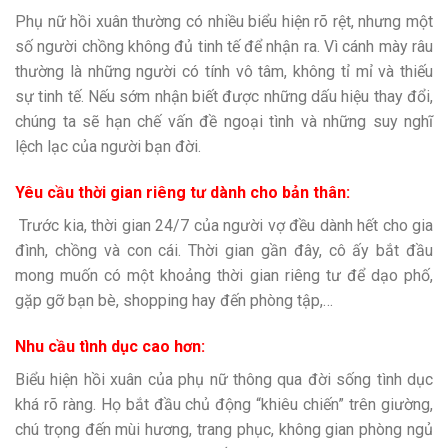
Phụ nữ hồi xuân thường có nhiều biểu hiện rõ rệt, nhưng một
số người chồng không đủ tinh tế để nhận ra. Vì cánh mày râu
thường là những người có tính vô tâm, không tỉ mỉ và thiếu
sự tinh tế. Nếu sớm nhận biết được những dấu hiệu thay đổi,
chúng ta sẽ hạn chế vấn đề ngoại tình và những suy nghĩ
lệch lạc của người bạn đời.
Yêu cầu thời gian riêng tư dành cho bản thân:
Trước kia, thời gian 24/7 của người vợ đều dành hết cho gia
đình, chồng và con cái. Thời gian gần đây, cô ấy bắt đầu
mong muốn có một khoảng thời gian riêng tư để dạo phố,
gặp gỡ bạn bè, shopping hay đến phòng tập,…
Nhu cầu tình dục cao hơn:
Biểu hiện hồi xuân của phụ nữ thông qua đời sống tình dục
khá rõ ràng. Họ bắt đầu chủ động “khiêu chiến” trên giường,
chú trọng đến mùi hương, trang phục, không gian phòng ngủ