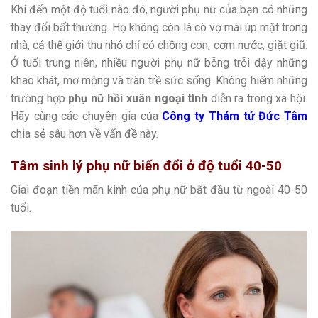
Khi đến một độ tuổi nào đó, người phụ nữ của bạn có những
thay đổi bất thường. Họ không còn là cô vợ mãi úp mặt trong
nhà, cả thế giới thu nhỏ chỉ có chồng con, cơm nước, giặt giũ.
Ở tuổi trung niên, nhiều người phụ nữ bỗng trỗi dậy những
khao khát, mơ mộng và tràn trề sức sống. Không hiếm những
trường hợp
phụ nữ hồi xuân ngoại tình
diễn ra trong xã hội.
Hãy cùng các chuyên gia của
Công ty Thám tử Đức Tâm
chia sẻ sâu hơn về vấn đề này.
Tâm sinh lý phụ nữ biến đổi ở độ tuổi 40-50
Giai đoạn tiền mãn kinh của phụ nữ bắt đầu từ ngoài 40-50
tuổi.