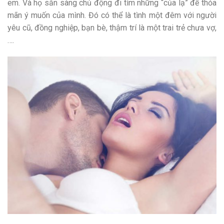
em. Và họ sẵn sàng chủ động đi tìm những “của lạ” để thỏa
mãn ý muốn của mình. Đó có thể là tình một đêm với người
yêu cũ, đồng nghiệp, bạn bè, thậm trí là một trai trẻ chưa vợ,
….