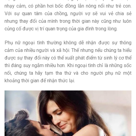
nhạy cảm, có phần hơi bốc đồng lẫn nông nổi như trẻ con.
Với sự quan tâm của chồng, người vợ sẽ vui vẻ chia sẻ
nhưng thay đổi của mình trong thời gian này cũng như luôn
củng cố được vị trí quan trọng của gia đình trong lòng.
Phụ nữ ngoại tình thường không dễ nhận được sự thông
cảm của nhiều người và xã hội. Thế nhưng nếu chúng ta hiểu
được sự thay đổi này có thể xuất phát điểm từ sinh lý cơ thể
thì đáng suy ngẫm nhiều hơn. Khi ngoại tình chỉ là những sốc
nổi, chúng ta hãy tạm tha thứ và cho người phụ nữ một
khoảng thời gian để nhận thức lại.