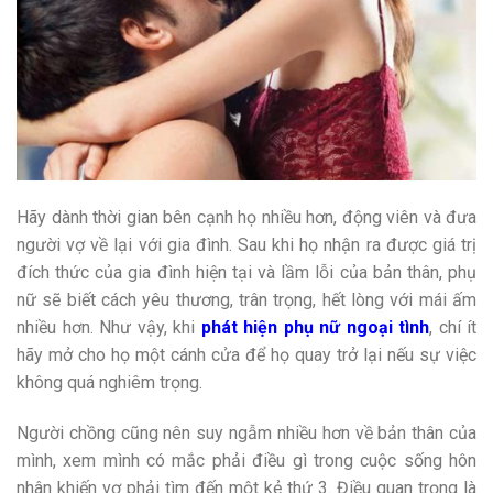
Hãy dành thời gian bên cạnh họ nhiều hơn, động viên và đưa
người vợ về lại với gia đình. Sau khi họ nhận ra được giá trị
đích thức của gia đình hiện tại và lầm lỗi của bản thân, phụ
nữ sẽ biết cách yêu thương, trân trọng, hết lòng với mái ấm
nhiều hơn. Như vậy, khi
phát hiện phụ nữ ngoại tình
, chí ít
hãy mở cho họ một cánh cửa để họ quay trở lại nếu sự việc
không quá nghiêm trọng.
Người chồng cũng nên suy ngẫm nhiều hơn về bản thân của
mình, xem mình có mắc phải điều gì trong cuộc sống hôn
nhân khiến vợ phải tìm đến một kẻ thứ 3. Điều quan trọng là