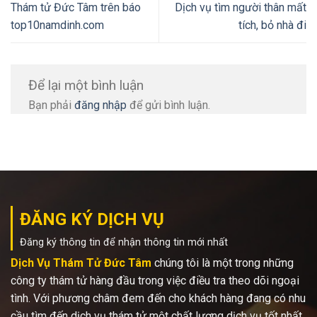
Thám tử Đức Tâm trên báo
Dịch vụ tìm người thân mất
top10namdinh.com
tích, bỏ nhà đi
Để lại một bình luận
Bạn phải
đăng nhập
để gửi bình luận.
ĐĂNG KÝ DỊCH VỤ
Đăng ký thông tin để nhận thông tin mới nhất
Dịch Vụ Thám Tử Đức Tâm
chúng tôi là một trong những
công ty thám tử hàng đầu trong việc điều tra theo dõi ngoại
tình. Với phương châm đem đến cho khách hàng đang có nhu
cầu tìm đến dịch vụ thám tử một chất lượng dịch vụ tốt nhất,