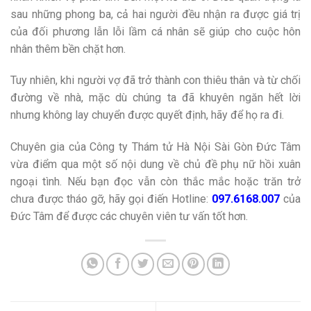
sau những phong ba, cả hai người đều nhận ra được giá trị
của đối phương lẫn lỗi lầm cá nhân sẽ giúp cho cuộc hôn
nhân thêm bền chặt hơn.
Tuy nhiên, khi người vợ đã trở thành con thiêu thân và từ chối
đường về nhà, mặc dù chúng ta đã khuyên ngăn hết lời
nhưng không lay chuyển được quyết định, hãy để họ ra đi.
Chuyên gia của Công ty Thám tử Hà Nội Sài Gòn Đức Tâm
vừa điểm qua một số nội dung về chủ đề phụ nữ hồi xuân
ngoại tình. Nếu bạn đọc vẫn còn thắc mắc hoặc trăn trở
chưa được tháo gỡ, hãy gọi điến Hotline:
097.6168.007
của
Đức Tâm để được các chuyên viên tư vấn tốt hơn.