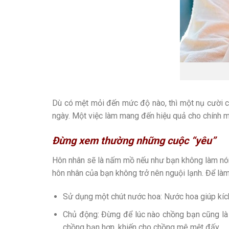
Dù có mệt mỏi đến mức độ nào, thì một nụ cười c
ngày. Một việc làm mang đến hiệu quả cho chính m
Đừng xem thường những cuộc “yêu”
Hôn nhân sẽ là nấm mồ nếu như bạn không làm nóng
hôn nhân của bạn không trở nên nguội lạnh. Để là
Sử dụng một chút nước hoa: Nước hoa giúp kích
Chủ động: Đừng để lúc nào chồng bạn cũng là
chồng bạn hơn, khiến cho chồng mê mệt đấy.