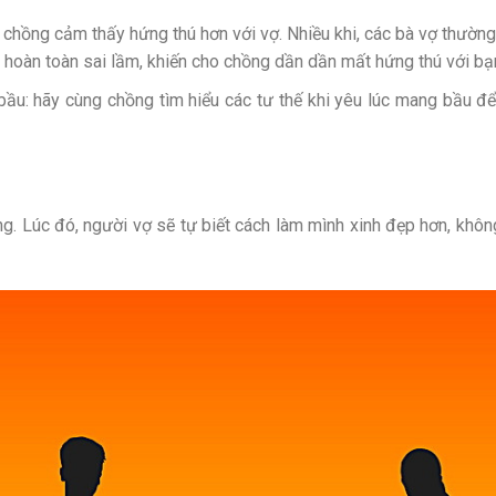
 chồng cảm thấy hứng thú hơn với vợ. Nhiều khi, các bà vợ thường
y hoàn toàn sai lầm, khiến cho chồng dần dần mất hứng thú với bạ
ầu: hãy cùng chồng tìm hiểu các tư thế khi yêu lúc mang bầu đ
g. Lúc đó, người vợ sẽ tự biết cách làm mình xinh đẹp hơn, khôn