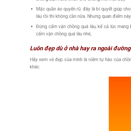
Mặc quần áo quyến rũ: đây là bí quyết giúp cho
lâu rồi thì không cần nữa. Nhưng quan điểm nà
Đừng cấm vận chồng quá lâu, kể cả lúc mang b
cấm vận chồng quá lâu nhé,
Luôn đẹp dù ở nhà hay ra ngoài đường
Hãy xem vẻ đẹp của mình là niềm tự hào của chồn
khác.