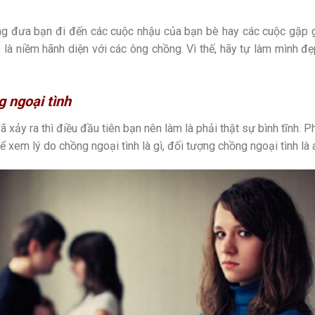
àng đưa bạn đi đến các cuộc nhậu của bạn bè hay các cuộc gặp
p là niềm hãnh diện với các ông chồng. Vì thế, hãy tự làm mình 
g ngoại tình
xảy ra thì điều đầu tiên bạn nên làm là phải thật sự bình tĩnh. 
ể xem lý do chồng ngoại tình là gì, đối tượng chồng ngoại tình là a