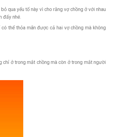
 bỏ qua yếu tố này vì cho rằng vợ chồng ở với nhau
n đấy nhé.
ể có thể thỏa mãn được cả hai vợ chồng mà không
g chỉ ở trong mắt chồng mà còn ở trong mắt người