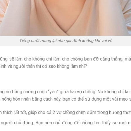
Tiếng cười mang lại cho gia đình không khí vui vẻ
ũng sẽ làm cho không chỉ làm cho chồng bạn đỡ căng thẳng, mà
ình và người thân thì cớ sao không làm nhỉ?
 nó bằng những cuộc “yêu” giữa hai vợ chồng. Nó không chỉ là nh
m nóng hôn nhân bằng cách này, bạn có thể sử dụng một vài mẹo 
 thích rất tốt, giúp cho cả 2 vợ chồng chìm đắm trong hương thơ
 người chủ động. Bạn nên chủ động để chồng tìm thấy sự mới mẻ