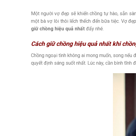
Một người vợ đẹp sẽ khiến chồng tự hào, sẵn s
một bà vợ lôi thôi lếch thếch đến bữa tiệc. Vợ đẹ
giữ chồng hiệu quả nhất
đấy nhé.
Cách giữ chồng hiệu quả nhất khi chồn
Chồng ngoại tình không ai mong muốn, song nếu đã 
quyết định sáng suốt nhất. Lúc này, cần bình tĩnh đ