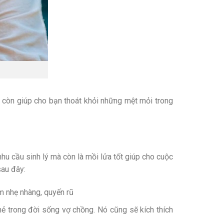
 còn giúp cho bạn thoát khỏi những mệt mỏi trong
u cầu sinh lý mà còn là mồi lửa tốt giúp cho cuộc
sau đây:
m nhẹ nhàng, quyến rũ
 trong đời sống vợ chồng. Nó cũng sẽ kích thích