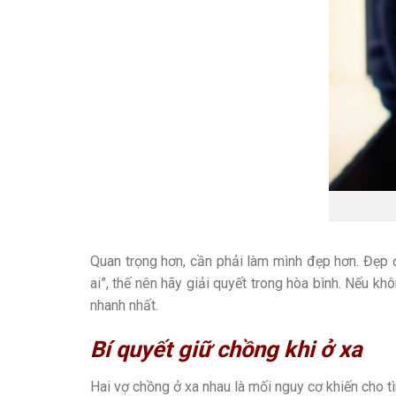
Quan trọng hơn, cần phải làm mình đẹp hơn. Đẹp 
ai”, thế nên hãy giải quyết trong hòa bình. Nếu kh
nhanh nhất.
Bí quyết giữ chồng khi ở xa
Hai vợ chồng ở xa nhau là mối nguy cơ khiến cho 