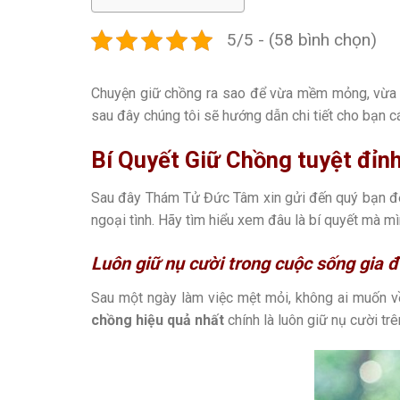
5/5 - (58 bình chọn)
Chuyện giữ chồng ra sao để vừa mềm mỏng, vừa t
sau đây chúng tôi sẽ hướng dẫn chi tiết cho bạn 
Bí Quyết Giữ Chồng tuyệt đỉnh
Sau đây Thám Tử Đức Tâm xin gửi đến quý bạn 
ngoại tình. Hãy tìm hiểu xem đâu là bí quyết mà mì
Luôn giữ nụ cười trong cuộc sống gia đ
Sau một ngày làm việc mệt mỏi, không ai muốn về
chồng hiệu quả nhất
chính là luôn giữ nụ cười trê