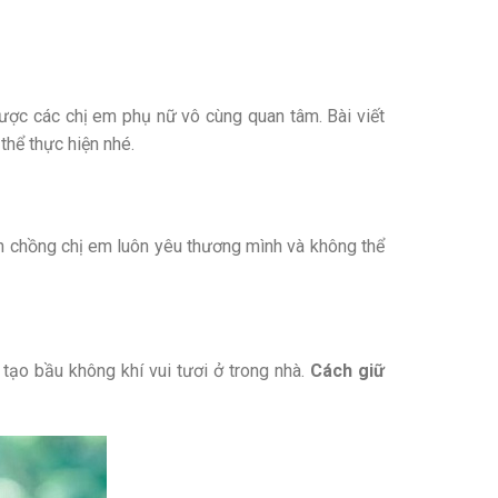
ợc các chị em phụ nữ vô cùng quan tâm. Bài viết
hể thực hiện nhé.
n chồng chị em luôn yêu thương mình và không thể
tạo bầu không khí vui tươi ở trong nhà.
Cách giữ