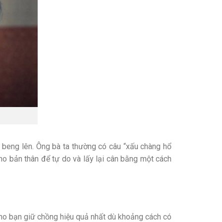
 beng lên. Ông bà ta thường có câu “xấu chàng hổ
 cho bản thân để tự do và lấy lại cân bằng một cách
cho bạn giữ chồng hiệu quả nhất dù khoảng cách có