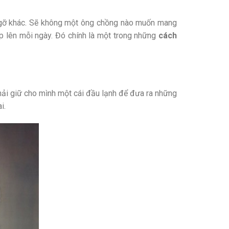
 gỡ khác. Sẽ không một ông chồng nào muốn mang
đẹp lên mỗi ngày. Đó chính là một trong những
cách
Phải giữ cho mình một cái đầu lạnh để đưa ra những
i.