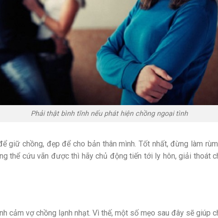
Phải thật bình tĩnh nếu phát hiện chồng ngoại tình
để giữ chồng, đẹp để cho bản thân mình. Tốt nhất, đừng làm rùm
ông thể cứu vãn được thì hãy chủ động tiến tới ly hôn, giải thoát
tình cảm vợ chồng lạnh nhạt. Vì thế, một số mẹo sau đây sẽ giúp 